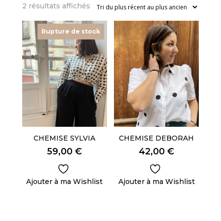
Trié
2 résultats affichés
du
plus
Rupture de stock
récent
au
plus
ancien
CHEMISE SYLVIA
CHEMISE DEBORAH
59,00
€
42,00
€
Ajouter à ma Wishlist
Ajouter à ma Wishlist