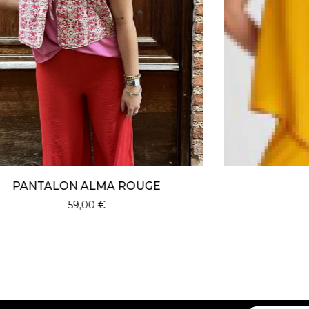
TOP ALMA
49,00
€