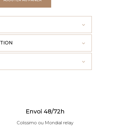
ITION
Envoi 48/72h
Colissimo ou Mondial relay