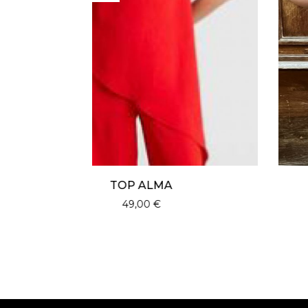
PANTALON ALMA ROUGE
59,00
€