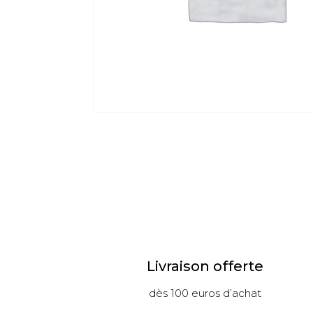
Livraison offerte
dès 100 euros d’achat