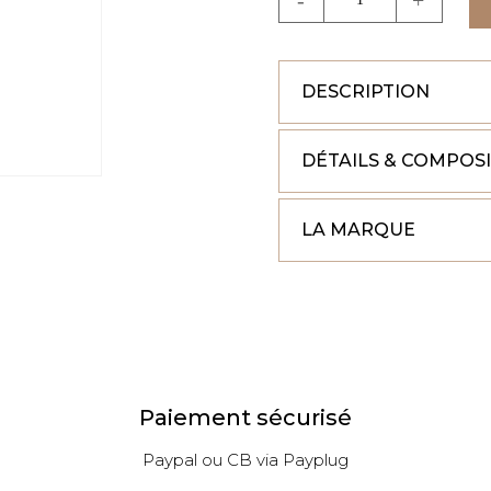
de
CHAYANE
DESCRIPTION
DÉTAILS & COMPOS
LA MARQUE
Paiement sécurisé
Paypal ou CB via Payplug