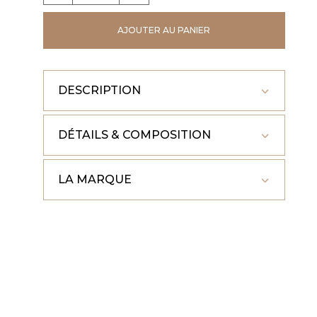
CHEMISE
AJOUTER AU PANIER
CATANA
DESCRIPTION
DÉTAILS & COMPOSITION
LA MARQUE