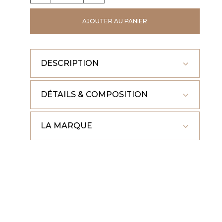
SHERPA
AJOUTER AU PANIER
FEMME
DESCRIPTION
DÉTAILS & COMPOSITION
LA MARQUE