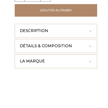
PANTALON
AJOUTER AU PANIER
NOUR
DESCRIPTION
DÉTAILS & COMPOSITION
LA MARQUE