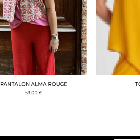
TOP ALMA
49,00
€