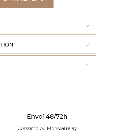
ITION
Envoi 48/72h
Colissimo ou Mondial relay