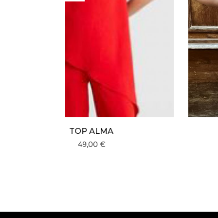
PANTALON ALMA ROUGE
59,00
€