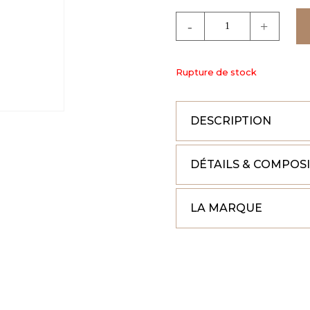
quantité
de
TOP
INAYA
Rupture de stock
DESCRIPTION
DÉTAILS & COMPOS
LA MARQUE