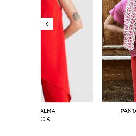
PANTALON ALMA ROUGE
59,00
€