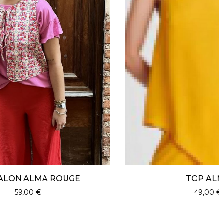
TOP ALMA
49,00
€