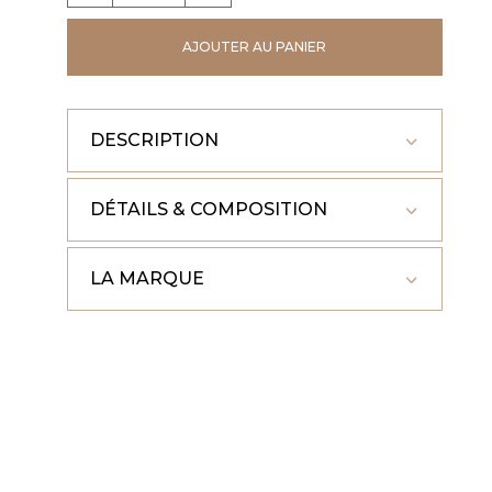
TSHIRT
AJOUTER AU PANIER
JADE
DESCRIPTION
DÉTAILS & COMPOSITION
LA MARQUE