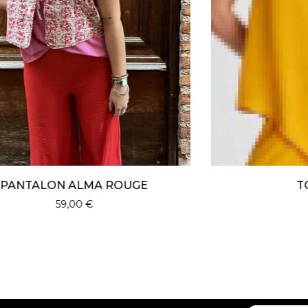
TOP ALMA
49,00
€