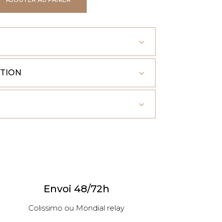
ITION
Envoi 48/72h
Colissimo ou Mondial relay