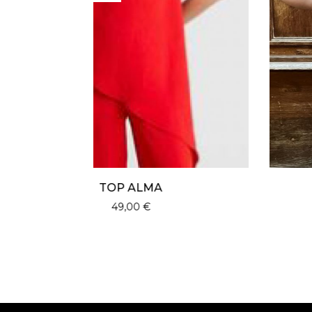
PANTALON ALMA ROUGE
59,00
€