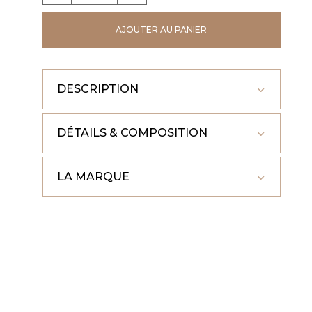
VESTE
AJOUTER AU PANIER
VIKY
DESCRIPTION
DÉTAILS & COMPOSITION
LA MARQUE