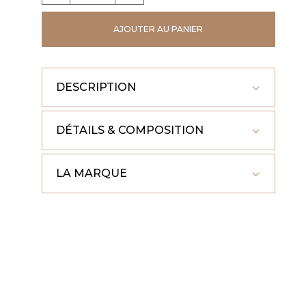
SWEAT
AJOUTER AU PANIER
TOM
ORANGE
DESCRIPTION
DÉTAILS & COMPOSITION
LA MARQUE