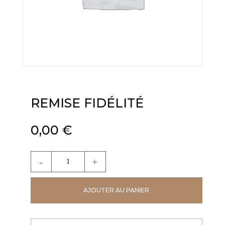
REMISE FIDÉLITÉ
0,00
€
quantité
de
Remise
AJOUTER AU PANIER
fidélité